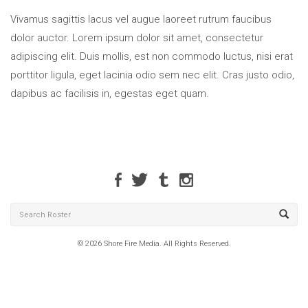
Vivamus sagittis lacus vel augue laoreet rutrum faucibus
dolor auctor. Lorem ipsum dolor sit amet, consectetur
adipiscing elit. Duis mollis, est non commodo luctus, nisi erat
porttitor ligula, eget lacinia odio sem nec elit. Cras justo odio,
dapibus ac facilisis in, egestas eget quam.
© 2026 Shore Fire Media. All Rights Reserved.